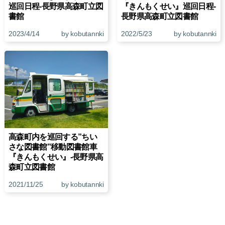
巡回日程-長野県高森町立図
『きんもくせい』巡回日程-
書館
長野県高森町立図書館
2023/4/14
by kobutannki
2022/5/23
by kobutannki
高森町内を巡回する”ちい
さな図書館”移動図書館車
『きんもくせい』-長野県高
森町立図書館
2021/11/25
by kobutannki