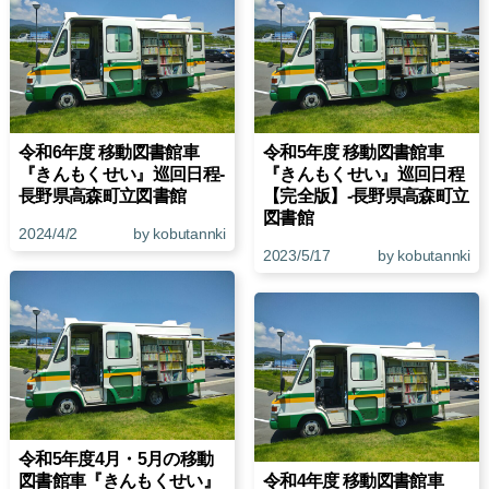
令和6年度 移動図書館車
令和5年度 移動図書館車
『きんもくせい』巡回日程-
『きんもくせい』巡回日程
長野県高森町立図書館
【完全版】-長野県高森町立
図書館
2024/4/2
by kobutannki
2023/5/17
by kobutannki
令和5年度4月・5月の移動
図書館車『きんもくせい』
令和4年度 移動図書館車