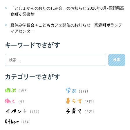
「としょかんのおたのしみ会」のお知らせ 2026年8月-長野県高
森町立図書館
夏休み学習会＋こどもカフェ開催のお知らせ 高森町ボランテ
ィアセンター
キーワードでさがす
検
索
対
象:
カテゴリーでさがす
遊ぶ
学ぶ
(372)
(193)
働く
暮らす
(9)
(233)
イベント
子育て
(120)
(157)
Other
(156)