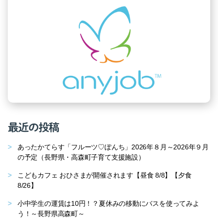
最近の投稿
あったかてらす「フルーツ♡ぽんち」2026年８月～2026年９月
の予定（長野県・高森町子育て支援施設）
こどもカフェ おひさまが開催されます【昼食 8/8】【夕食
8/26】
小中学生の運賃は10円！？夏休みの移動にバスを使ってみよ
う！～長野県高森町～