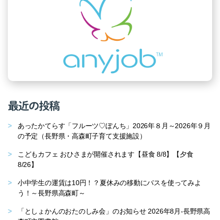
最近の投稿
あったかてらす「フルーツ♡ぽんち」2026年８月～2026年９月
の予定（長野県・高森町子育て支援施設）
こどもカフェ おひさまが開催されます【昼食 8/8】【夕食
8/26】
小中学生の運賃は10円！？夏休みの移動にバスを使ってみよ
う！～長野県高森町～
「としょかんのおたのしみ会」のお知らせ 2026年8月-長野県高