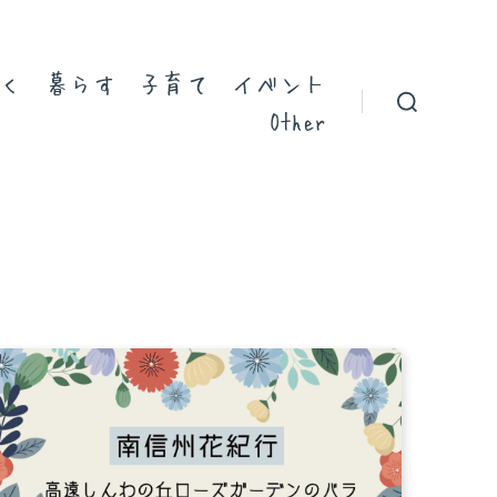
く
暮らす
子育て
イベント
Other