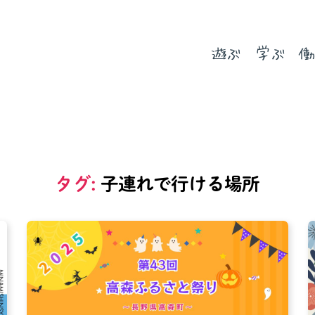
遊ぶ
学ぶ
働
タグ:
子連れで行ける場所