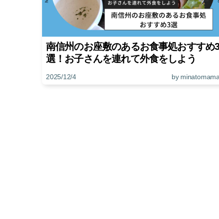
南信州のお座敷のあるお食事処おすすめ
選！お子さんを連れて外食をしよう
2025/12/4
by minatomam