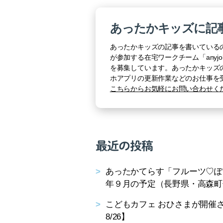
あったかキッズに記
あったかキッズの記事を書いている
が参加する在宅ワークチーム「anyjo
を募集しています。あったかキッズ
ホアプリの更新作業などのお仕事を
こちらからお気軽にお問い合わせく
最近の投稿
あったかてらす「フルーツ♡ぽんち
年９月の予定（長野県・高森町
こどもカフェ おひさまが開催さ
8/26】