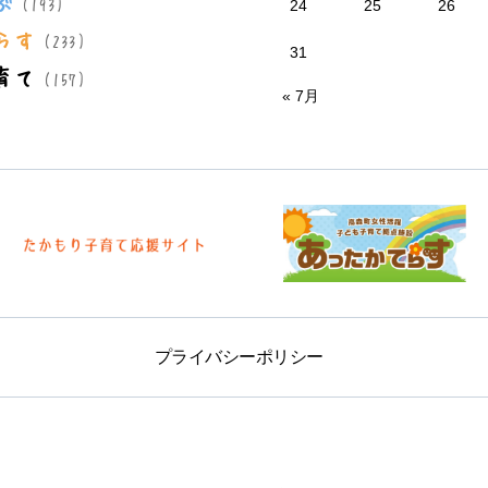
ぶ
(193)
24
25
26
らす
(233)
31
育て
(157)
« 7月
プライバシーポリシー