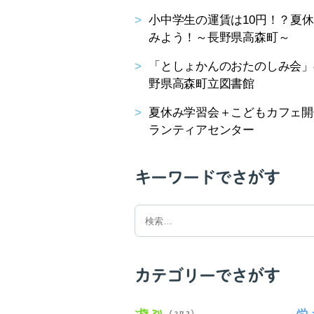
小中学生の運賃は10円！？夏
みよう！～長野県高森町～
「としょかんのおたのしみ会」のお
野県高森町立図書館
夏休み学習会＋こどもカフェ開
ランティアセンター
キーワードでさがす
検
索
対
象:
カテゴリーでさがす
遊ぶ