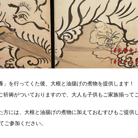
養」を行ってくた後、大根と油揚げの煮物を提供します！
ご祈祷がついておりますので、大人も子供もご家族揃って
た方には、大根と油揚げの煮物に加えておむすびもご提供
してご参加ください。