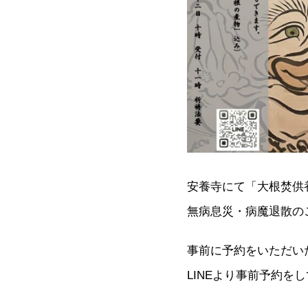
安養寺にて「大根焚供
無病息災・病魔退散の
事前に予約をいただい
LINEより事前予約を