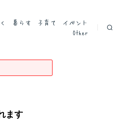
く
暮らす
子育て
イベント
Other
されます