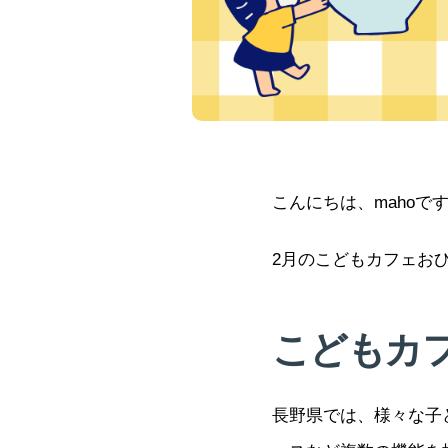
こんにちは、mahoで
2月のこどもカフェお
こどもカ
長野県では、様々な子