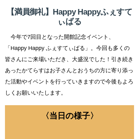
【満員御礼】Happy Happyふぇすて
ぃばる
今年で7回目となった開館記念イベント、
「Happy Happy ふぇすてぃばる」。今回も多くの
皆さんにご来場いただき、大盛況でした！引き続き
あったかてらすはお子さんとおうちの方に寄り添っ
た活動やイベントを行っていきますので今後もよろ
しくお願いいたします。
〈当日の様子〉