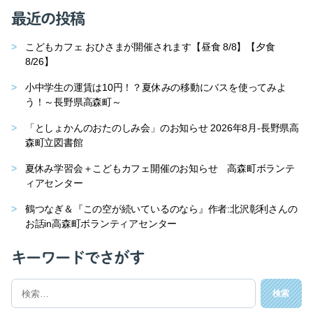
最近の投稿
こどもカフェ おひさまが開催されます【昼食 8/8】【夕食
8/26】
小中学生の運賃は10円！？夏休みの移動にバスを使ってみよ
う！～長野県高森町～
「としょかんのおたのしみ会」のお知らせ 2026年8月-長野県高
森町立図書館
夏休み学習会＋こどもカフェ開催のお知らせ 高森町ボランテ
ィアセンター
鶴つなぎ＆『この空が続いているのなら』作者:北沢彰利さんの
お話in高森町ボランティアセンター
キーワードでさがす
検
索
対