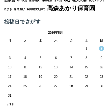
本
検定
発達相談
目標達成
米不足
観光スポット
高森あかり保育園
豆まき
身体遊び
飯田城桜丸御門
投稿日でさがす
2026年8月
月
火
水
木
金
土
日
1
2
3
4
5
6
7
8
9
10
11
12
13
14
15
16
17
18
19
20
21
22
23
24
25
26
27
28
29
30
31
« 7月