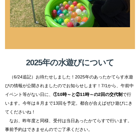
2025年の水遊びについて
（6/24追記）お待たせしました！2025年のあったかてらす水遊
びの情報が公開されましたのでお知らせします！7/1から、午前中
イベント等がない日に、
①10時～と②11時～の2回の交代制
で行
います。今年は８月まで13回を予定。都合が合えばぜひ遊びにき
てくださいね！
なお、昨年度と同様、受付は当日あったかてらすで行います。
事前予約はできませんのでご了承ください。