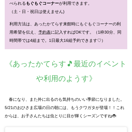
べられる
もぐもぐコーナー
が利用できます。
（土・日・祝日は使えません)
利用方法は、あったかてらす来館時にもぐもぐコーナーの利
用希望を伝え、
予約表
に記入すればOKです。（1枠30分、同
時間帯では4組まで。1日最大16組予約できます♡）
《あったかてらす🎵最近のイベント
や利用のようす》
春になり、また外に出るのも気持ちのいい季節になりました。
5/21のおひさま広場の日の朝には、もうクワガタが登場！！これ
からは、お子さんたちは虫とりに目が輝くシーズンですね🐞