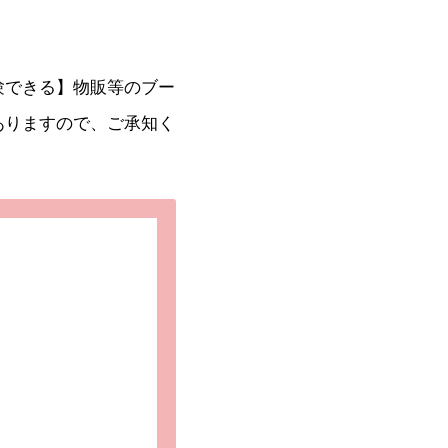
験できる】物販等のブー
ありますので、ご承知く