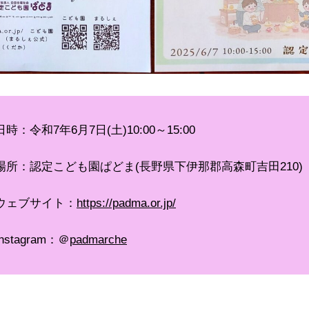
日時：令和7年6月7日(土)10:00～15:00
場所：認定こども園ぱどま(長野県下伊那郡高森町吉田210)
ウェブサイト：
https://padma.or.jp/
Instagram：＠
padmarche