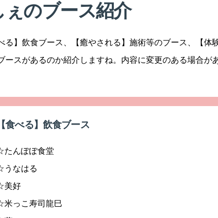
しぇのブース紹介
べる】飲食ブース、【癒やされる】施術等のブース、【体
ブースがあるのか紹介しますね。内容に変更のある場合が
【食べる】飲食ブース
☆たんぽぽ食堂
☆うなはる
☆美好
☆米っこ寿司龍巳