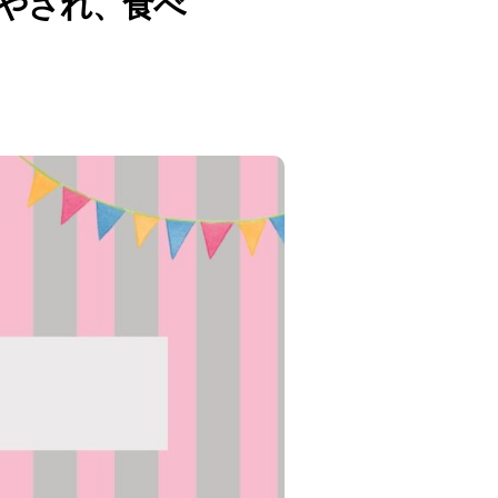
癒やされ、食べ