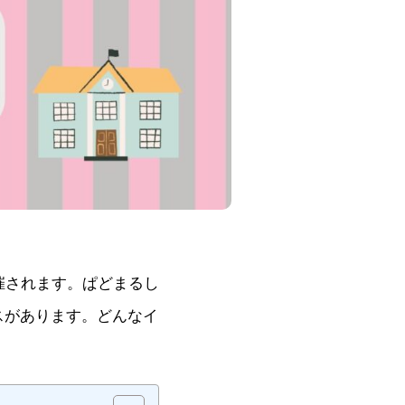
催されます。ぱどまるし
スがあります。どんなイ