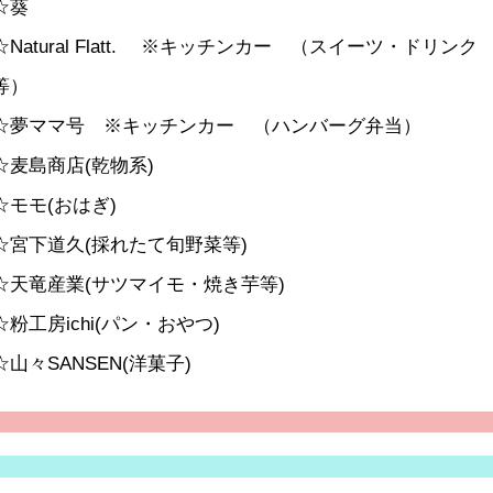
☆葵
☆Natural Flatt. ※キッチンカー （スイーツ・ドリンク
等）
☆夢ママ号 ※キッチンカー （ハンバーグ弁当）
☆麦島商店(乾物系)
☆モモ(おはぎ)
☆宮下道久(採れたて旬野菜等)
☆天竜産業(サツマイモ・焼き芋等)
☆粉工房ichi(パン・おやつ)
☆山々SANSEN(洋菓子)