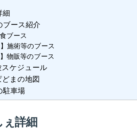
詳細
のブース紹介
食ブース
る】施術等のブース
】物販等のブース
験スケジュール
ぱどまの地図
の駐車場
しぇ詳細