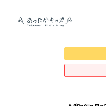
あ
っ
た
か
キ
ッ
ズ