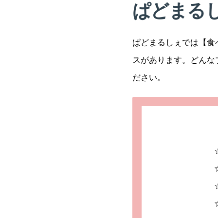
ぱどまる
ぱどまるしぇでは【食
スがあります。どんな
ださい。