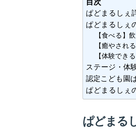
目次
ぱどまるしぇ
ぱどまるしぇ
【食べる】飲
【癒やされ
【体験できる
ステージ・体
認定こども園
ぱどまるしぇ
ぱどまる