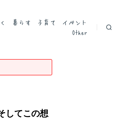
く
暮らす
子育て
イベント
Other
、そしてこの想