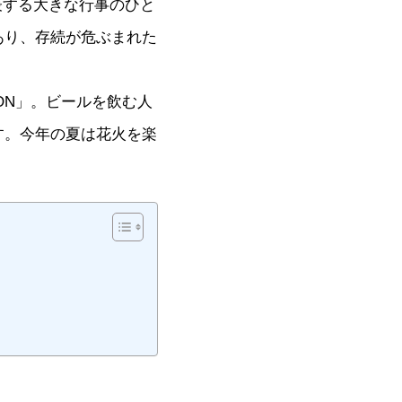
表する大きな行事のひと
あり、存続が危ぶまれた
。
ON」。ビールを飲む人
す。今年の夏は花火を楽