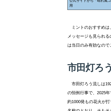
公式サイトから「晴れ風
用
ミントのおすすめは、
メッセージも見られる
は当日のみ有効なので
市田灯ろ
市田灯ろう流しは192
の恒例行事で、2025年
約1000発もの花火
名称のとおり、そもそ