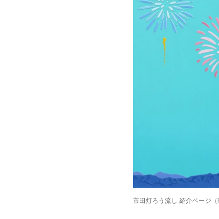
市田灯ろう流し 紹介ページ（