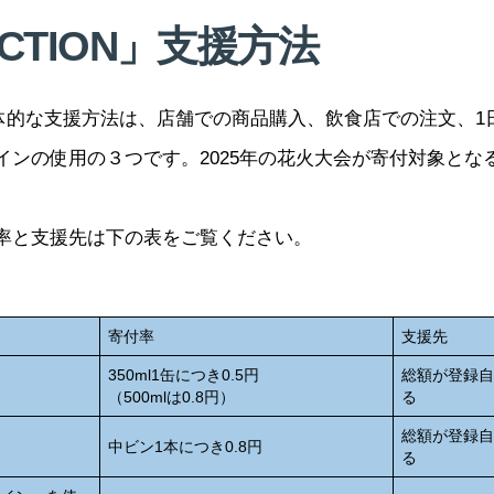
CTION」支援方法
具体的な支援方法は、店舗での商品購入、飲食店での注文、1
インの使用の３つです。2025年の花火大会が寄付対象とな
率と支援先は下の表をご覧ください。
寄付率
支援先
350ml1缶につき0.5円
総額が登録
（500mlは0.8円）
る
総額が登録
中ビン1本につき0.8円
る