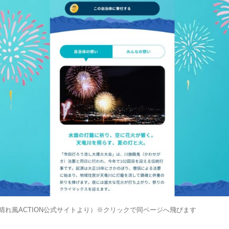
晴れ風ACTION公式サイトより）※クリックで同ページへ飛びます