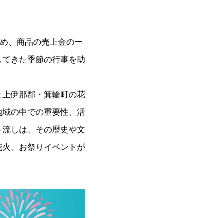
め、商品の売上金の一
してきた季節の行事を助
と上伊那郡・箕輪町の花
地域の中での重要性、活
う流しは、その歴史や文
花火、お祭りイベントが