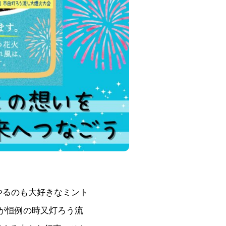
やるのも大好きなミント
6が恒例の時又灯ろう流