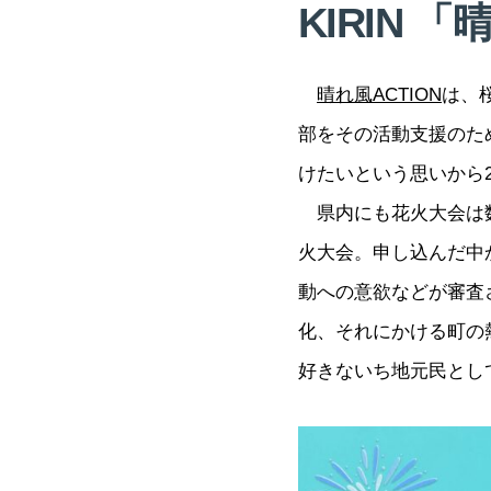
KIRIN 
晴れ風ACTION
は、
部をその活動支援のた
けたいという思いから
県内にも花火大会は数
火大会。申し込んだ中
動への意欲などが審査
化、それにかける町の
好きないち地元民とし