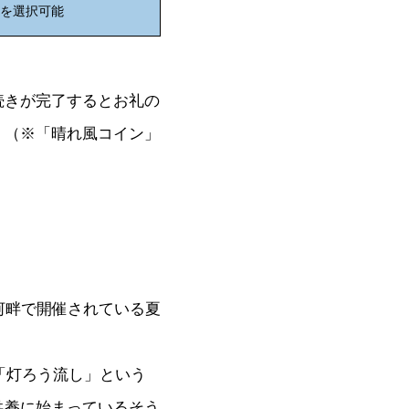
先を選択可能
続きが完了するとお礼の
。（※「晴れ風コイン」
川河畔で開催されている夏
「灯ろう流し」という
供養に始まっているそう