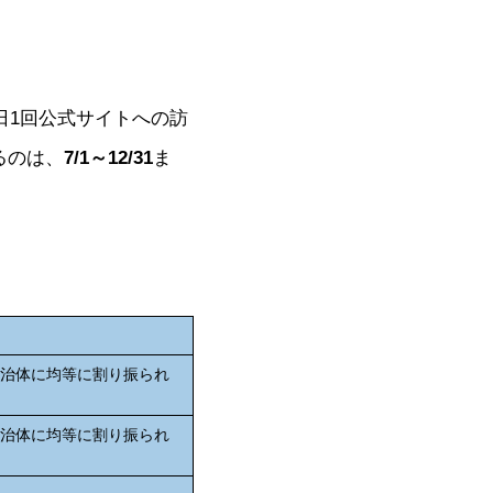
日1回公式サイトへの訪
るのは、
7/1～12/31
ま
自治体に均等に割り振られ
自治体に均等に割り振られ