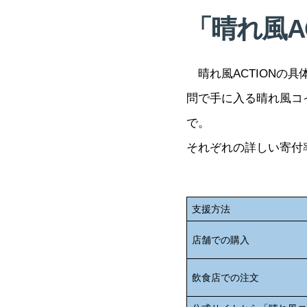
「晴れ風A
晴れ風ACTIONの
問で手に入る晴れ風コ
で。
それぞれの詳しい寄付
支援方法
店舗での購入
飲食店での注文