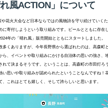
「晴れ風ACTION」について
桜や花火大会など日本ならではの風物詩を守り続けていくた
めに寄付しようという取り組みです。ビールとともに存在
2024年の「晴れ風」販売開始とともにスタートしました。
多くありますが、今年長野県から選ばれたのは、高森町
から、イベントや取り組みにかける自治体の思いの強さ、
されて決まるそうです。ということは、高森町の市田灯ろ
熱い思いや取り組みが認められたということなんですね！
て、これはとても嬉しく、そして誇らしいと思います。