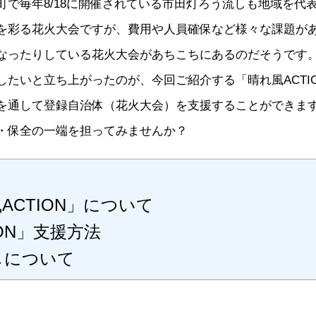
町で毎年8/18に開催されている市田灯ろう流しも地域を代
を彩る花火大会ですが、費用や人員確保など様々な課題が
なったりしている花火大会があちこちにあるのだそうです
たいと立ち上がったのが、今回ご紹介する「晴れ風ACTI
を通して登録自治体（花火大会）を支援することができま
・保全の一端を担ってみませんか？
風ACTION」について
ON」支援方法
しについて