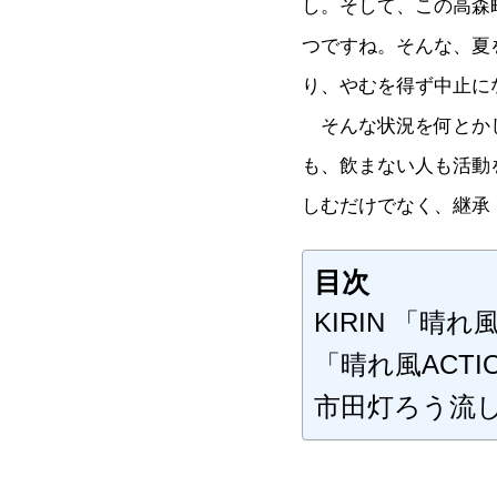
し。そして、この高森
つですね。そんな、夏
り、やむを得ず中止に
そんな状況を何とかし
も、飲まない人も活動
しむだけでなく、継承
目次
KIRIN 「晴れ
「晴れ風ACTI
市田灯ろう流