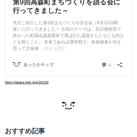
https://attaka-kids.jp/p/26150/
おすすめ記事