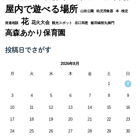
屋内で遊べる場所
山吹公園
幼児用食器
本
検定
花
花火大会
発達相談
観光スポット
谷口和恵
飯田城桜丸御門
高森あかり保育園
投稿日でさがす
2026年8月
月
火
水
木
金
土
日
1
2
3
4
5
6
7
8
9
10
11
12
13
14
15
16
17
18
19
20
21
22
23
24
25
26
27
28
29
30