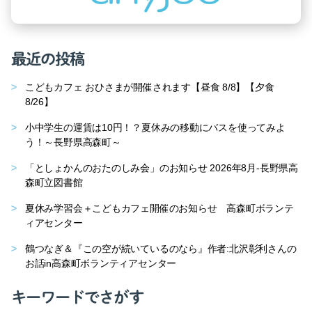
最近の投稿
こどもカフェ おひさまが開催されます【昼食 8/8】【夕食
8/26】
小中学生の運賃は10円！？夏休みの移動にバスを使ってみよ
う！～長野県高森町～
「としょかんのおたのしみ会」のお知らせ 2026年8月-長野県高
森町立図書館
夏休み学習会＋こどもカフェ開催のお知らせ 高森町ボランテ
ィアセンター
鶴つなぎ＆『この空が続いているのなら』作者:北沢彰利さんの
お話in高森町ボランティアセンター
キーワードでさがす