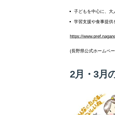
子どもを中心に、大
学習支援や食事提供
https://www.pref.nagano
(長野県公式ホームペー
2月・3月