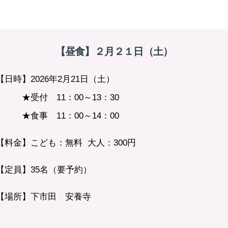
【昼食】２月２１日（土）
【日時】2026年2月21日（土）
★受付 11：00～13：30
★食事 11：00～14：00
【料金】こども：無料 大人：300円
【定員】35名（要予約）
【場所】下市田 安養寺