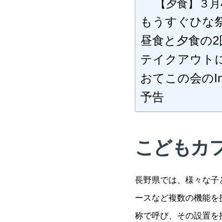
【夕食】３月
もうすぐひな
昼食と夕食の
テイクアウト
おてこの会のI
予告
こどもカ
長野県では、様々な子
ースなど複数の機能を
称で呼び、その設置を