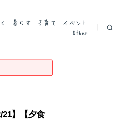
く
暮らす
子育て
イベント
Other
/21】【夕食