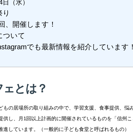
4日（水）
祭り
2回、開催します！
について
nstagramでも最新情報を紹介しています
フェとは？
どもの居場所の取り組みの中で、学習支援、食事提供、悩
提供し、月1回以上計画的に開催されているものを「信州こ
推進しています。（一般的に子ども食堂と呼ばれるもの）