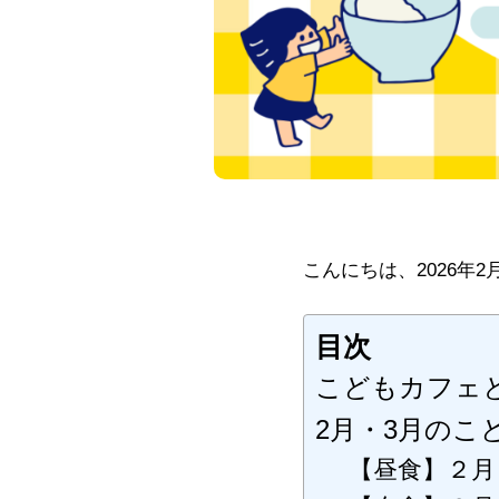
こんにちは、2026年
目次
こどもカフェ
2月・3月のこ
【昼食】２月