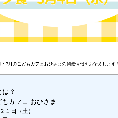
へ
の
2月・3月のこどもカフェおひさまの開催情報をお伝えします
とは？
どもカフェ おひさま
２１日（土）