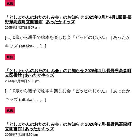
返信
「としょかんのおたのしみ会」のお知らせ 2025年3月と4月1回目-長
の
野県高森町立図書館 | あったかキッズ
発
2025年2月27日 8:07 am
言:
[…] 0歳から親子で絵本を楽しむ会『ピッピのじかん』 | あったか
キッズ (attaka-… […]
返信
「としょかんのおたのしみ会」のお知らせ 2026年4月-長野県高森町
の
立図書館 | あったかキッズ
発
2026年3月30日 5:33 pm
言:
[…] 0歳から親子で絵本を楽しむ会『ピッピのじかん』 | あったか
キッズ (attaka-… […]
返信
「としょかんのおたのしみ会」のお知らせ 2026年7月-長野県高森町
の
立図書館 | あったかキッズ
発
2026年7月1日 5:30 pm