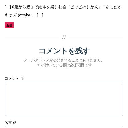
言:
[…] 0歳から親子で絵本を楽しむ会『ピッピのじかん』 | あったか
キッズ (attaka-… […]
返信
コメントを残す
メールアドレスが公開されることはありません。
※
が付いている欄は必須項目です
コメント
※
名前
※