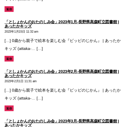
返信
「としょかんのおたのしみ会」2023年1月-長野県高森町立図書館 |
の
あったかキッズ
発
2023年1月15日 11:32 am
言:
[…] 0歳から親子で絵本を楽しむ会『ピッピのじかん』 | あったか
キッズ (attaka-… […]
返信
「としょかんのおたのしみ会」2023年2月-長野県高森町立図書館 |
の
あったかキッズ
発
2023年2月1日 11:31 am
言:
[…] 0歳から親子で絵本を楽しむ会『ピッピのじかん』 | あったか
キッズ (attaka-… […]
返信
「としょかんのおたのしみ会」2023年3月-長野県高森町立図書館 |
の
あったかキッズ