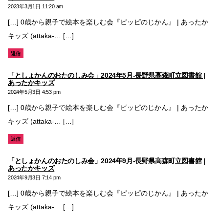
発
2023年3月1日 11:20 am
言:
[…] 0歳から親子で絵本を楽しむ会『ピッピのじかん』 | あったか
キッズ (attaka-… […]
返信
「としょかんのおたのしみ会」2024年5月-長野県高森町立図書館 |
の
あったかキッズ
発
2024年5月3日 4:53 pm
言:
[…] 0歳から親子で絵本を楽しむ会『ピッピのじかん』 | あったか
キッズ (attaka-… […]
返信
「としょかんのおたのしみ会」2024年9月-長野県高森町立図書館 |
の
あったかキッズ
発
2024年9月3日 7:14 pm
言:
[…] 0歳から親子で絵本を楽しむ会『ピッピのじかん』 | あったか
キッズ (attaka-… […]