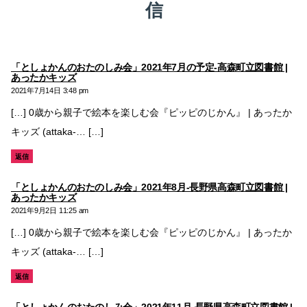
信
「としょかんのおたのしみ会」2021年7月の予定-高森町立図書館 |
の
あったかキッズ
発
2021年7月14日 3:48 pm
言:
[…] 0歳から親子で絵本を楽しむ会『ピッピのじかん』 | あったか
キッズ (attaka-… […]
返信
「としょかんのおたのしみ会」2021年8月-長野県高森町立図書館 |
の
あったかキッズ
発
2021年9月2日 11:25 am
言:
[…] 0歳から親子で絵本を楽しむ会『ピッピのじかん』 | あったか
キッズ (attaka-… […]
返信
「としょかんのおたのしみ会」2021年11月-長野県高森町立図書館 |