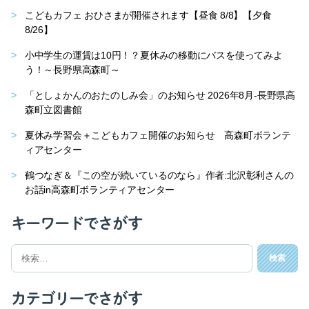
こどもカフェ おひさまが開催されます【昼食 8/8】【夕食
8/26】
小中学生の運賃は10円！？夏休みの移動にバスを使ってみよ
う！～長野県高森町～
「としょかんのおたのしみ会」のお知らせ 2026年8月-長野県高
森町立図書館
夏休み学習会＋こどもカフェ開催のお知らせ 高森町ボランテ
ィアセンター
鶴つなぎ＆『この空が続いているのなら』作者:北沢彰利さんの
お話in高森町ボランティアセンター
キーワードでさがす
検
索
対
象:
カテゴリーでさがす