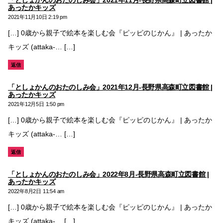
の
あったかキッズ
発
2021年11月10日 2:19 pm
言:
[…] 0歳から親子で絵本を楽しむ会『ピッピのじかん』 | あったか
キッズ (attaka-… […]
返信
「としょかんのおたのしみ会」2021年12月-長野県高森町立図書館 |
の
あったかキッズ
発
2021年12月5日 1:50 pm
言:
[…] 0歳から親子で絵本を楽しむ会『ピッピのじかん』 | あったか
キッズ (attaka-… […]
返信
「としょかんのおたのしみ会」2022年8月-長野県高森町立図書館 |
の
あったかキッズ
発
2022年8月2日 11:54 am
言:
[…] 0歳から親子で絵本を楽しむ会『ピッピのじかん』 | あったか
キッズ (attaka-… […]