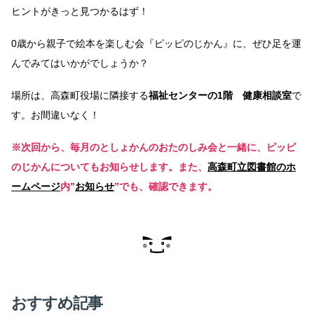
ヒントがきっと見つかるはず！
0歳から親子で絵本を楽しむ会『ピッピのじかん』に、ぜひ足を運
んでみてはいかがでしょうか？
場所は、高森町役場に隣接する
福祉センターの1階 健康相談室
で
す。お間違いなく！
※次回から、毎月のとしょかんのおたのしみ会と一緒に、ピッピ
のじかんについてもお知らせします。
また、
高森町立図書館のホ
ームページ
内”
お知らせ
”でも、確認できます。
おすすめ記事