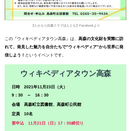
【たかもり読書クラブほんとも】Facebookより
この『ウィキペディアタウン高森』は、
高森の文化財を実際に訪
れて、発見した魅力を自分たちで”ウィキペディア”から世界に発
信しよう！
というイベントです。
ウィキペディアタウン高森
日時 2021年11月23日（火）
9：30 ～ 16：30
会場 高森町立図書館、高森町公民館
定員 10名
要申込 11月21日（日）17：00締切り