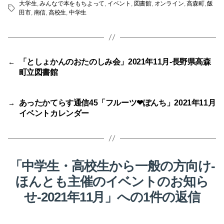
大学生
,
みんなで本をもちよって
,
イベント
,
図書館
,
オンライン
,
高森町
,
飯
タ
田市
,
南信
,
高校生
,
中学生
グ
「としょかんのおたのしみ会」2021年11月-長野県高森
←
町立図書館
あったかてらす通信45「フルーツ❤ぽんち」2021年11月
→
イベントカレンダー
「中学生・高校生から一般の方向け-
ほんとも主催のイベントのお知ら
せ-2021年11月」への1件の返信