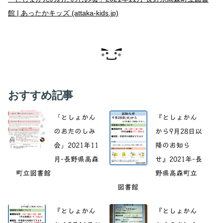
館 | あったかキッズ (attaka-kids.jp)
おすすめ記事
「としょかん
『としょかん
のおたのしみ
から9月28日以
会」2021年11
降のお知ら
月-長野県高森
せ』2021年-長
町立図書館
野県高森町立
図書館
『としょかん
『としょかん