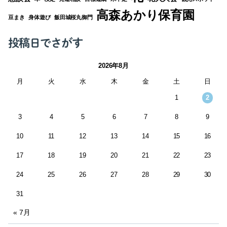
高森あかり保育園
豆まき
身体遊び
飯田城桜丸御門
投稿日でさがす
2026年8月
月
火
水
木
金
土
日
1
2
3
4
5
6
7
8
9
10
11
12
13
14
15
16
17
18
19
20
21
22
23
24
25
26
27
28
29
30
31
« 7月