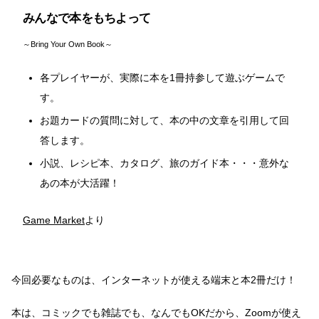
みんなで本をもちよって
～Bring Your Own Book～
各プレイヤーが、実際に本を1冊持参して遊ぶゲームで
す。
お題カードの質問に対して、本の中の文章を引用して回
答します。
小説、レシピ本、カタログ、旅のガイド本・・・意外な
あの本が大活躍！
Game Market
より
今回必要なものは、インターネットが使える端末と本2冊だけ！
本は、コミックでも雑誌でも、なんでもOKだから、Zoomが使え