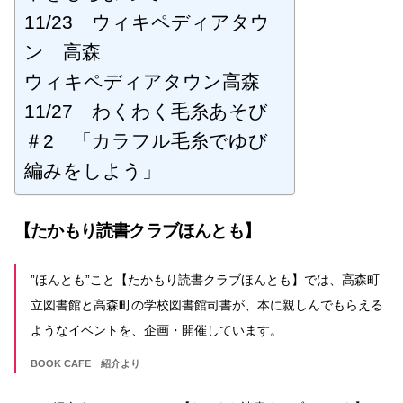
11/23 ウィキペディアタウ
ン 高森
ウィキペディアタウン高森
11/27 わくわく毛糸あそび
＃2 「カラフル毛糸でゆび
編みをしよう」
【たかもり読書クラブほんとも】
”ほんとも”こと【たかもり読書クラブほんとも】では、高森町
立図書館と高森町の学校図書館司書が、本に親しんでもらえる
ようなイベントを、企画・開催しています。
BOOK CAFE 紹介より