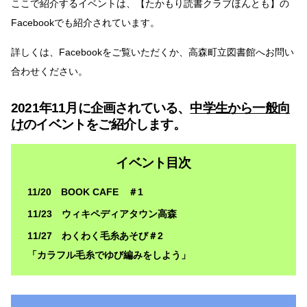
ここで紹介するイベントは、【たかもり読書クラブほんとも】の
Facebookでも紹介されています。
詳しくは、Facebookをご覧いただくか、高森町立図書館へお問い
合わせください。
2021年11月に企画されている、
中学生から一般向
け
のイベントをご紹介します。
イベント目次
11/20 BOOK CAFE ＃1
11/23 ウィキペディアタウン高森
11/27 わくわく毛糸あそび＃2
「カラフル毛糸でゆび編みをしよう」