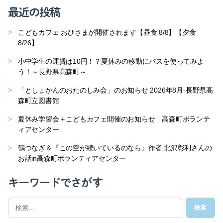
最近の投稿
こどもカフェ おひさまが開催されます【昼食 8/8】【夕食
8/26】
小中学生の運賃は10円！？夏休みの移動にバスを使ってみよ
う！～長野県高森町～
「としょかんのおたのしみ会」のお知らせ 2026年8月-長野県高
森町立図書館
夏休み学習会＋こどもカフェ開催のお知らせ 高森町ボランテ
ィアセンター
鶴つなぎ＆『この空が続いているのなら』作者:北沢彰利さんの
お話in高森町ボランティアセンター
キーワードでさがす
検
索
対