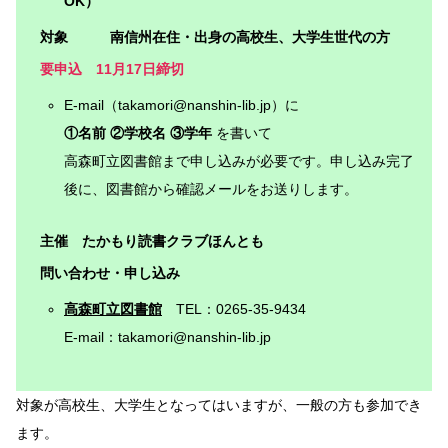
OK）
対象 南信州在住・出身の高校生、大学生世代の方
要申込
11月17日締切
E-mail（takamori@nanshin-lib.jp）に
①名前 ②学校名 ③学年
を書いて
高森町立図書館まで申し込みが必要です。申し込み完了
後に、図書館から確認メールをお送りします。
主催 たかもり読書クラブほんとも
問い合わせ・申し込み
高森町立図書館
TEL：0265-35-9434
E-mail：takamori@nanshin-lib.jp
対象が高校生、大学生となってはいますが、一般の方も参加でき
ます。