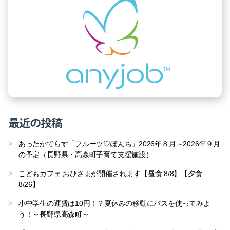
最近の投稿
あったかてらす「フルーツ♡ぽんち」2026年８月～2026年９月
の予定（長野県・高森町子育て支援施設）
こどもカフェ おひさまが開催されます【昼食 8/8】【夕食
8/26】
小中学生の運賃は10円！？夏休みの移動にバスを使ってみよ
う！～長野県高森町～