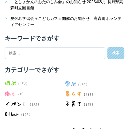
「としょかんのおたのしみ会」のお知らせ 2026年8月-長野県高
森町立図書館
夏休み学習会＋こどもカフェ開催のお知らせ 高森町ボランテ
ィアセンター
キーワードでさがす
検
索
対
象:
カテゴリーでさがす
遊ぶ
学ぶ
(372)
(193)
働く
暮らす
(9)
(233)
イベント
子育て
(120)
(157)
Other
(156)