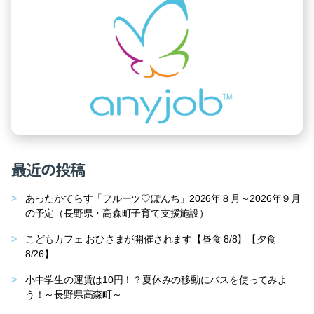
最近の投稿
あったかてらす「フルーツ♡ぽんち」2026年８月～2026年９月
の予定（長野県・高森町子育て支援施設）
こどもカフェ おひさまが開催されます【昼食 8/8】【夕食
8/26】
小中学生の運賃は10円！？夏休みの移動にバスを使ってみよ
う！～長野県高森町～