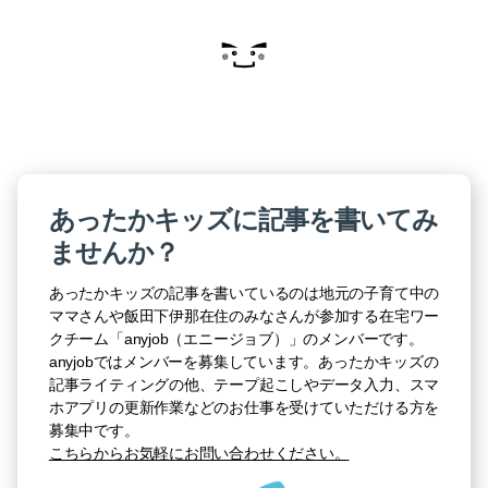
あったかキッズに記事を書いてみ
ませんか？
あったかキッズの記事を書いているのは地元の子育て中の
ママさんや飯田下伊那在住のみなさんが参加する在宅ワー
クチーム「anyjob（エニージョブ）」のメンバーです。
anyjobではメンバーを募集しています。あったかキッズの
記事ライティングの他、テープ起こしやデータ入力、スマ
ホアプリの更新作業などのお仕事を受けていただける方を
募集中です。
こちらからお気軽にお問い合わせください。