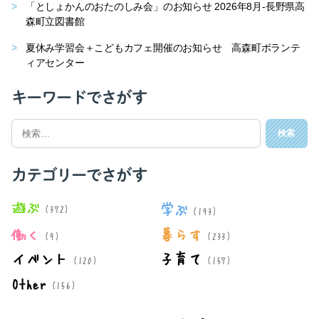
「としょかんのおたのしみ会」のお知らせ 2026年8月-長野県高
森町立図書館
夏休み学習会＋こどもカフェ開催のお知らせ 高森町ボランテ
ィアセンター
キーワードでさがす
検
索
対
象:
カテゴリーでさがす
遊ぶ
学ぶ
(372)
(193)
働く
暮らす
(9)
(233)
イベント
子育て
(120)
(157)
Other
(156)