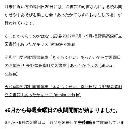
月末に近い方の巡回日20日には、図書館の司書さんによる読み聞
かせや手あそびを楽しむ会『あったかてらすのおはなし広場』が
行われています。
あったかてらすのおはなし広場-2022年7月～9月-長野県高森町立
図書館 | あったかキッズ (attaka-kids.jp)
令和4年度 移動図書館車『きんもくせい』あったかてらす巡回日
のお知らせ-長野県高森町立図書館 | あったかキッズ (attaka-
kids.jp)
令和4年度 移動図書館車『きんもくせい』巡回日程-長野県高森町
立図書館 | あったかキッズ (attaka-kids.jp)
●6月から毎週金曜日の夜間開館が始まりました。
6月から8月の金曜日は、時間を延長して
午後8時
まで開館していま