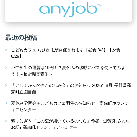
最近の投稿
こどもカフェ おひさまが開催されます【昼食 8/8】【夕食
8/26】
小中学生の運賃は10円！？夏休みの移動にバスを使ってみよ
う！～長野県高森町～
「としょかんのおたのしみ会」のお知らせ 2026年8月-長野県高
森町立図書館
夏休み学習会＋こどもカフェ開催のお知らせ 高森町ボランテ
ィアセンター
鶴つなぎ＆『この空が続いているのなら』作者:北沢彰利さんの
お話in高森町ボランティアセンター