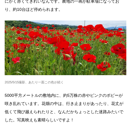
にかく赤くてきれいなんです。農地の一画が駐車場になってお
り、約10台ほど停められます。
2025/5/15撮影、あたり一面この色が続く
5000平方メートルの敷地内に、約5万株の赤やピンクのポピーが
咲き乱れています。花畑の中は、行き止まりがあったり、花丈が
低くて飛び越えられたりと、なんだかちょっとした迷路みたいで
した。写真映えも素晴らしいですよ！