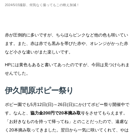
2024/5/15撮影、何気なく撮ってもこの映え加減！
赤が圧倒的に多いですが、ちらほらピンクなど他の色も咲いてい
ます。また、赤は赤でも黒みを帯びた赤や、オレンジがかった赤
など小さな違いがまた楽しいです。
HPには黄色もあると書いてあったのですが、今回は見つけられま
せんでした。
伊久間原ポピー祭り
ポピー園でも5月12日(日)～26日(日)にかけてポピー祭り開催中で
す。なんと、
協力金200円で20本摘み取り
をさせてもらえます。
「お好きなものを持って帰ってね」とのことだったので、遠慮な
く20本摘み取ってきました。翌日から一気に咲いてくれて、やは