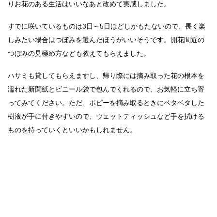
りお花のある生活はいいなあと改めて実感しました。
すでに咲いているものは3日～5日ほどしかもたないので、長く楽
しみたい場合はつぼみを選んだほうがいいそうです。開花間近の
つぼみの見極め方なども教えてもらえました。
ハサミも貸してもらえますし、帰り際には摘み取った花の根本を
濡れた新聞紙とビニール袋で包んでくれるので、お気軽に立ち寄
ってみてください。ただ、ポピーを摘み取るときにベタベタした
樹液が手に付きやすいので、ウェットティッシュなど手を拭ける
ものを持っていくといいかもしれません。