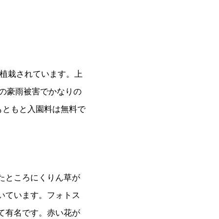
株植栽されています。上
の豪雨被害でかなりの
もともと入園料は無料で
たところにくりん草が
いています。フォトス
て有名です。赤い花が