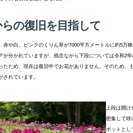
からの復旧を目指して
、赤や白、ピンクのくりん草が7000平方メートルに約5万
アが分かれていますが、残念ながら下段については令和2年
ったため、現在は復旧中でお花がありません。そのため、
がされています。
上段は開け
密集して咲
ポットとし