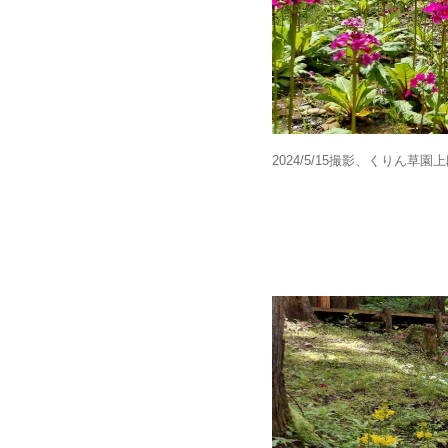
2024/5/15撮影、くりん草園