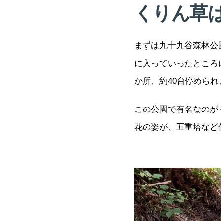
くりん草
まずは九十九谷森林公
に入っていったところ
か所、約40台停められ
この公園で有名なのが
花の姿が、五重塔など