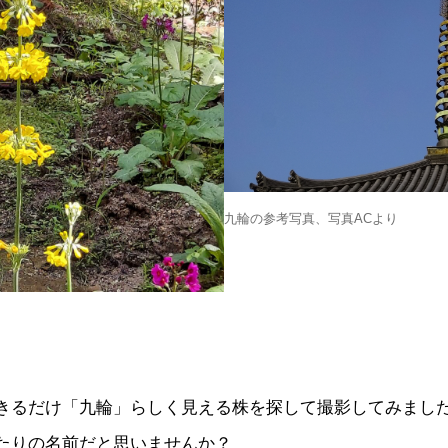
九輪の参考写真、写真ACより
きるだけ「九輪」らしく見える株を探して撮影してみまし
たりの名前だと思いませんか？