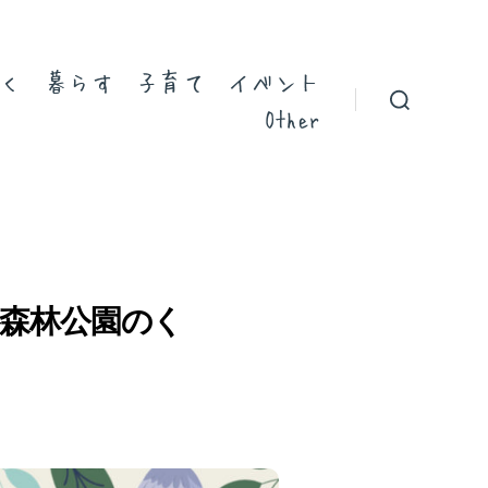
く
暮らす
子育て
イベント
Other
谷森林公園のく