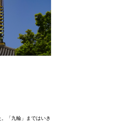
た。「九輪」まではいき