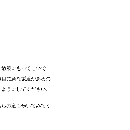
、散策にもってこいで
境目に急な坂道があるの
くようにしてください。
ちらの道も歩いてみてく