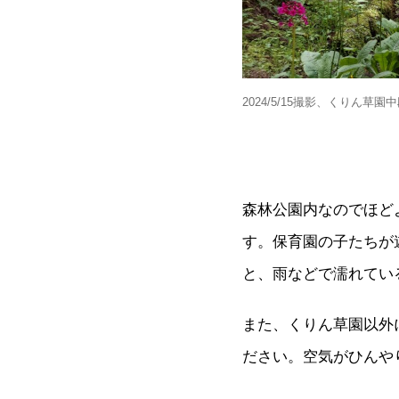
2024/5/15撮影、くりん草園
森林公園内なのでほど
す。保育園の子たちが
と、雨などで濡れてい
また、くりん草園以外
ださい。空気がひんや