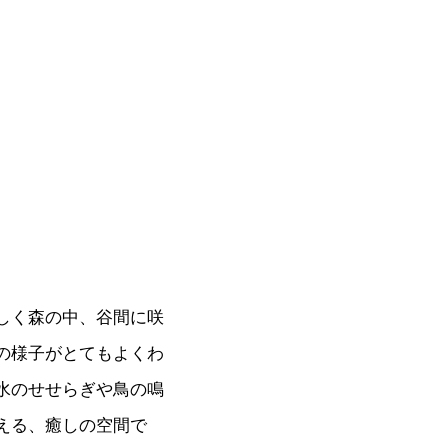
しく森の中、谷間に咲
の様子がとてもよくわ
水のせせらぎや鳥の鳴
える、癒しの空間で