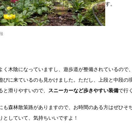
す。
中段
よく木陰になっていますし、遊歩道が整備されているので
遊びに来ているのも見かけました。ただし、上段と中段の
ると滑りやすいので、
スニーカーなど歩きやすい装備
で行
にも森林散策路がありますので、お時間のある方はぜひそ
りとしていて、気持ちいいですよ！