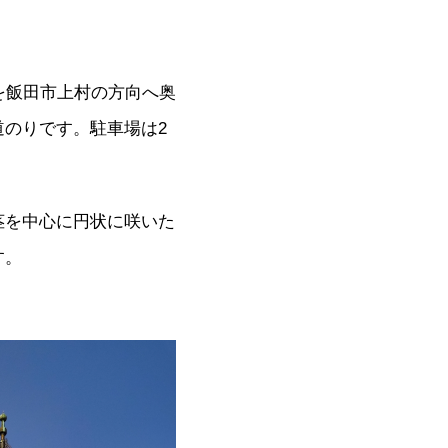
を飯田市上村の方向へ奥
のりです。駐車場は2
茎を中心に円状に咲いた
す。