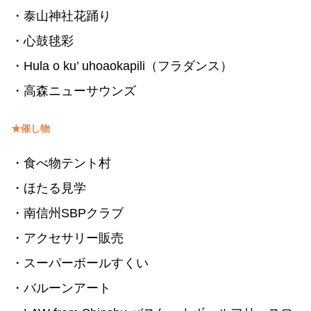
・泰山神社花踊り
・心鼓毬彩
・Hula o ku’ uhoaokapili（フラダンス）
・高森ニューサウンズ
★催し物
・食べ物テント村
・ほたる見学
・南信州SBPクラブ
・アクセサリー販売
・スーパーボールすくい
・バルーンアート