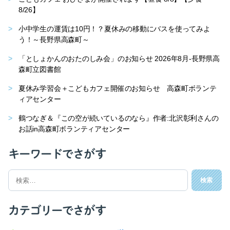
8/26】
小中学生の運賃は10円！？夏休みの移動にバスを使ってみよ
う！～長野県高森町～
「としょかんのおたのしみ会」のお知らせ 2026年8月-長野県高
森町立図書館
夏休み学習会＋こどもカフェ開催のお知らせ 高森町ボランテ
ィアセンター
鶴つなぎ＆『この空が続いているのなら』作者:北沢彰利さんの
お話in高森町ボランティアセンター
キーワードでさがす
検
索
対
象:
カテゴリーでさがす