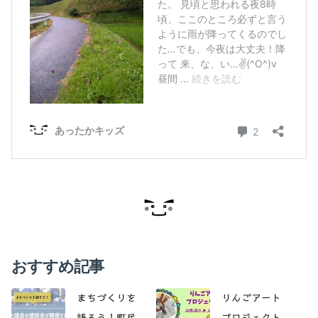
おすすめ記事
まちづくりを
りんごアート
語ろう！町民
プロジェクト