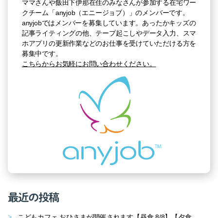
ママさんや飯田下伊那在住のみなさんが参加する在宅ワー
クチーム「anyjob（エニージョブ）」のメンバーです。
anyjobではメンバーを募集しています。あったかキッズの
記事ライティングの他、テープ起こしやデータ入力、スマ
ホアプリの更新作業などのお仕事を受けていただける方を
募集中です。
こちらからお気軽にお問い合わせください。
最近の投稿
こどもカフェ おひさまが開催されます【昼食 8/8】【夕食