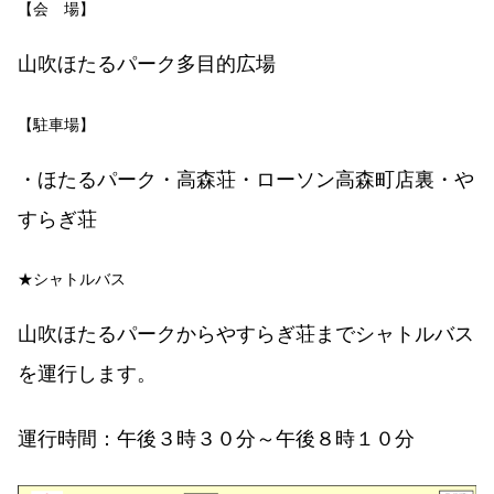
【会 場】
山吹ほたるパーク多目的広場
【駐車場】
・ほたるパーク・高森荘・ローソン高森町店裏・や
すらぎ荘
★シャトルバス
山吹ほたるパークからやすらぎ荘までシャトルバス
を運行します。
運行時間：午後３時３０分～午後８時１０分