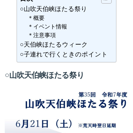
○山吹天伯峡ほたる祭り
＊概要
＊イベント情報
＊注意事項
○天伯峡ほたるウィーク
○子連れで行くときのポイント
○山吹天伯峡ほたる祭り