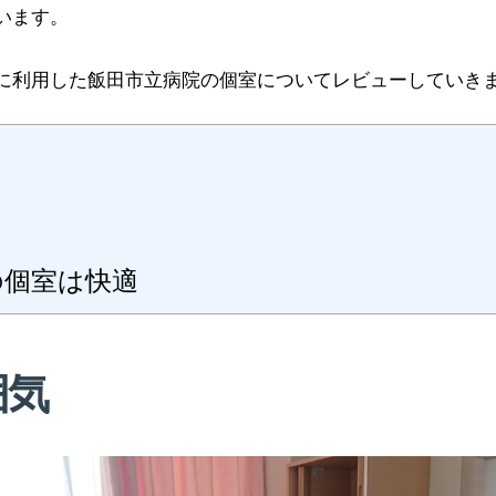
います。
に利用した飯田市立病院の個室についてレビューしていき
の個室は快適
囲気