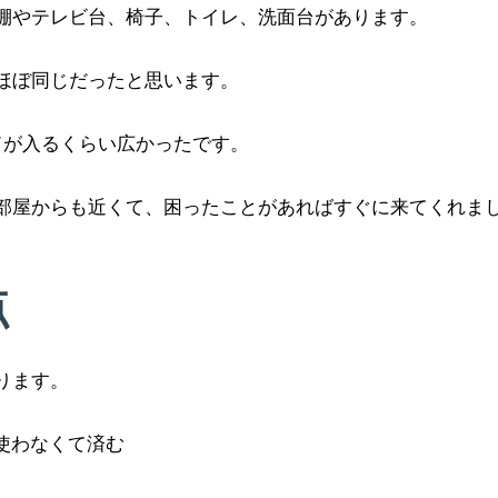
棚やテレビ台、椅子、トイレ、洗面台があります。
ほぼ同じだったと思います。
ドが入るくらい広かったです。
部屋からも近くて、困ったことがあればすぐに来てくれま
点
ります。
使わなくて済む