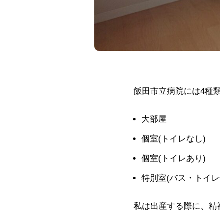
飯田市立病院には4種
大部屋
個室(トイレなし)
個室(トイレあり)
特別室(バス・トイレ
私は出産する際に、精