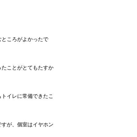
むところがよかったで
ったことがとてもたすか
もトイレに常備できたこ
ですが、個室はイヤホン