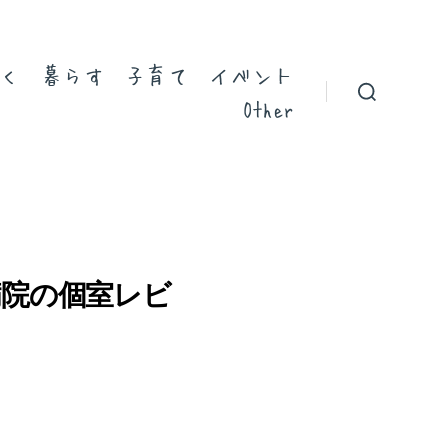
く
暮らす
子育て
イベント
Other
病院の個室レビ