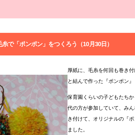
毛糸で「ポンポン」をつくろう（10月30日）
厚紙に、毛糸を何回も巻き付
と結んで作った『ポンポン』
保育園くらいの子どもたちか
代の方が参加していて、みん
き付けて、オリジナルの『ポ
ました。