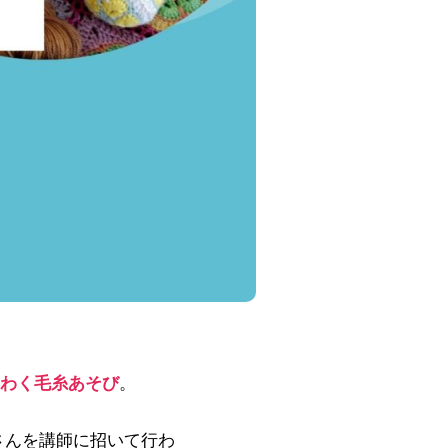
わく毛糸あそび
。
さんを講師に招いて行わ