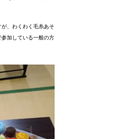
すが、わくわく毛糸あそ
で参加している一般の方