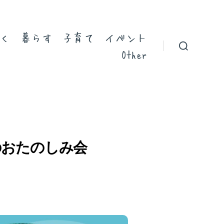
く
暮らす
子育て
イベント
Other
のおたのしみ会