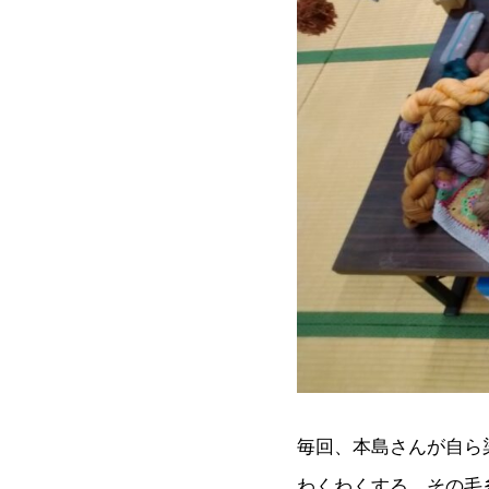
毎回、本島さんが自ら
わくわくする、その毛