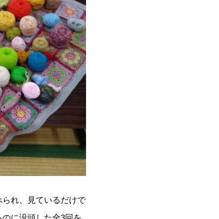
べられ、見ているだけで
のに没頭した全3回を