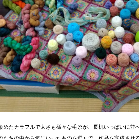
染めたカラフルで太さも様々な毛糸が、長机いっぱいに並
糸たちの中から気にいったものを選んで、作品を完成させる