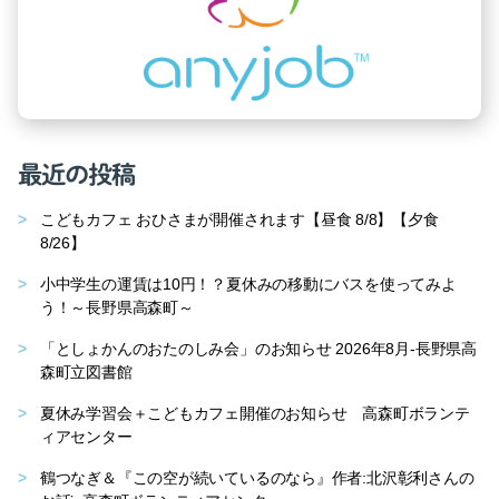
最近の投稿
こどもカフェ おひさまが開催されます【昼食 8/8】【夕食
8/26】
小中学生の運賃は10円！？夏休みの移動にバスを使ってみよ
う！～長野県高森町～
「としょかんのおたのしみ会」のお知らせ 2026年8月-長野県高
森町立図書館
夏休み学習会＋こどもカフェ開催のお知らせ 高森町ボランテ
ィアセンター
鶴つなぎ＆『この空が続いているのなら』作者:北沢彰利さんの