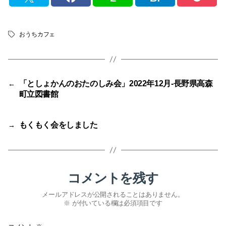
おうちカフェ
タ
グ
「としょかんのおたのしみ会」2022年12月-長野県高森
←
町立図書館
もくもく会をしました
→
コメントを残す
メールアドレスが公開されることはありません。
※
が付いている欄は必須項目です