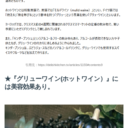
引用元：https://delishkitchen.tv/articles/1155#contents9
★『
グリューワイン(ホットワイン）』に
は美容効果あり。