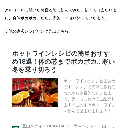
アルコールに弱いため寝る前に飲んでみた。甘くて口当たりよ
し、身体ポカポカ。ただ、家族曰く確り酔っていたよう。
※他の参考レシピリンク先は
こちら
。