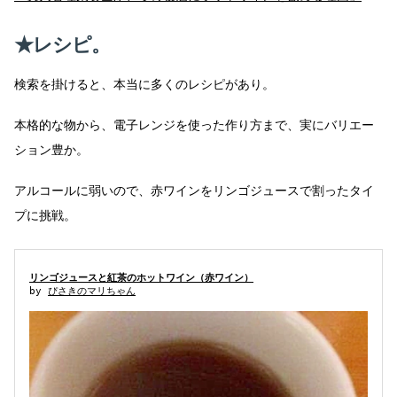
★
レシピ。
検索を掛けると、本当に多くのレシピがあり。
本格的な物から、電子レンジを使った作り方まで、実にバリエー
ション豊か。
アルコールに弱いので、赤ワインをリンゴジュースで割ったタイ
プに挑戦。
リンゴジュースと紅茶のホットワイン（赤ワイン）
by 
ぴさきのマリちゃん