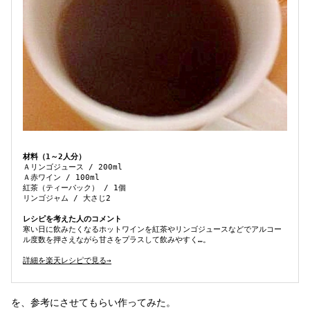
材料（1～2人分）
Ａリンゴジュース / 200ml
Ａ赤ワイン / 100ml
紅茶（ティーパック） / 1個
リンゴジャム / 大さじ2
レシピを考えた人のコメント
寒い日に飲みたくなるホットワインを紅茶やリンゴジュースなどでアルコー
ル度数を押さえながら甘さをプラスして飲みやすく…。
詳細を楽天レシピで見る→
を、参考にさせてもらい作ってみた。