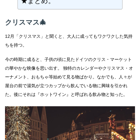
★まとめ。
ま
ろ
う
～
クリスマス
🎄
へ
の
12月「クリスマス」と聞くと、大人に成ってもワクワクした気持
ちを持つ。
今の時期に成ると、子供の頃に見たドイツのクリス・マーケット
の華やかな映像を思い出す。 独特のカレンダーやクリスマス・オ
ーナメント、おもちゃ等始めて見る物ばかり。なかでも、人々が
屋台の前で湯気が立つカップから飲んでいる物に興味を引かれ
た。後にそれは『ホットワイン』と呼ばれる飲み物と知った。