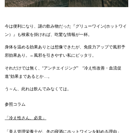
今は便利になり、謎の飲み物だった『グリューワイン(ホットワイ
ン）』も検索を掛ければ、吃驚な情報が一杯。
身体を温める効果ありとは想像できたが、免疫力アップで風邪予
邪効果あり。←風邪を引きやすい私にピッタリ。
それだけでは無く、“アンチエイジング” “冷え性改善・血流促
進”効果まであるとか…。
う～ん、此れは飲んでみなくては。
参照コラム
「冷え性さん、必見」
「美人管理栄養士が、冬の寝酒にホットワインを勧める理由」