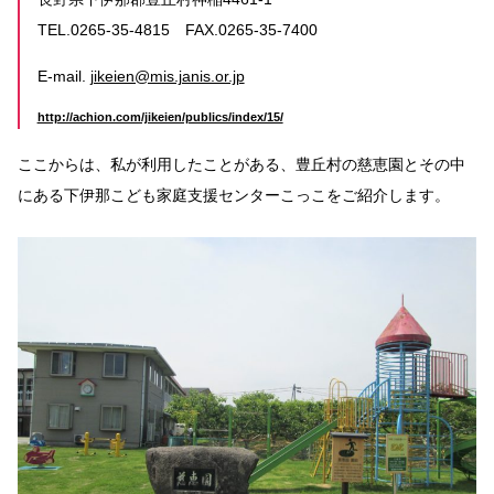
TEL.0265-35-4815 FAX.0265-35-7400
E-mail.
jikeien@mis.janis.or.jp
http://achion.com/jikeien/publics/index/15/
ここからは、私が利用したことがある、豊丘村の慈恵園とその中
にある下伊那こども家庭支援センターこっこをご紹介します。