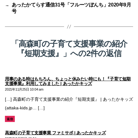
あったかてらす通信31号「フルーツぽんち」2020年9月
→
号
「高森町の子育て支援事業の紹介
『短期支援』」への2件の返信
用事のある時はもちろん、ちょっと休みたい時にも！『子育て短期
の
支援事業』利用してみました | あったかキッズ
発
2021年11月25日 10:04 am
言:
[…] 高森町の子育て支援事業の紹介『短期支援』 | あったかキッズ
(attaka-kids.jp… […]
返信
の
高森町の子育て支援事業 ファミサポ | あったかキッズ
発