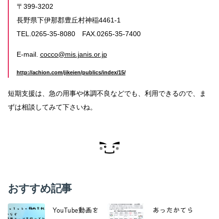
〒399-3202
長野県下伊那郡豊丘村神稲4461-1
TEL.0265-35-8080 FAX.0265-35-7400
E-mail.
cocco@mis.janis.or.jp
http://achion.com/jikeien/publics/index/15/
短期支援は、急の用事や体調不良などでも、利用できるので、ま
ずは相談してみて下さいね。
おすすめ記事
YouTube動画を
あったかてら