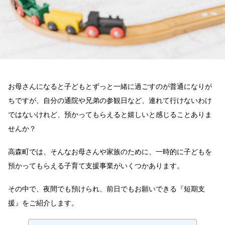
紹
介
『短
期
支
援』
へ
の
お母さんになると子どもとずっと一緒に過ごすのが普通になりが
ちですが、自分の通院や兄弟の参観日など、連れて行けないわけ
ではないけれど、預かってもらえると嬉しいと感じることありま
せんか？
高森町では、そんなお母さんや家族のために、一時的に子どもを
預かってもらえる子育て支援事業がいくつかあります。
その中で、夜間でも預けられ、前日でもお願いできる『短期支
援』をご紹介します。