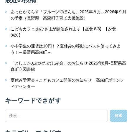
あったかてらす「フルーツ♡ぽんち」2026年８月～2026年９月
の予定（長野県・高森町子育て支援施設）
こどもカフェ おひさまが開催されます【昼食 8/8】【夕食
8/26】
小中学生の運賃は10円！？夏休みの移動にバスを使ってみよ
う！～長野県高森町～
「としょかんのおたのしみ会」のお知らせ 2026年8月-長野県高
森町立図書館
夏休み学習会＋こどもカフェ開催のお知らせ 高森町ボランテ
ィアセンター
キーワードでさがす
検
索
対
象: