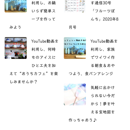
利用し、お鍋
す通信30号
いらず簡単ス
「フルーツぽ
ープを作って
んち」2020年8
みよう
月号
YouTube動画を
YouTube動画を
利用し、何時
利用し、家族
ものアイスに
でワイワイ作
ひと工夫を加
る朝食＆おや
えて“おうちカフェ”を楽
つよう、食パンアレンジ
しみませんか？
気軽に出かけ
られない今だ
から！夢を叶
える宝地図を
作っちゃおう♪