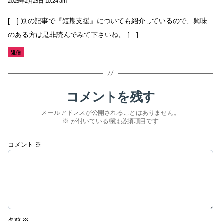
2025年2月25日 10:24 am
言:
[…] 別の記事で『短期支援』についても紹介しているので、興味
のある方は是非読んでみて下さいね。 […]
返信
コメントを残す
メールアドレスが公開されることはありません。
※
が付いている欄は必須項目です
コメント
※
名前
※