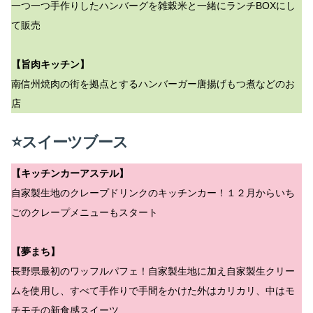
一つ一つ手作りしたハンバーグを雑穀米と一緒にランチBOXにし
て販売
【旨肉キッチン】
南信州焼肉の街を拠点とするハンバーガー唐揚げもつ煮などのお
店
⭐スイーツブース
【キッチンカーアステル】
自家製生地のクレープドリンクのキッチンカー！１２月からいち
ごのクレープメニューもスタート
【夢まち】
長野県最初のワッフルパフェ！自家製生地に加え自家製生クリー
ムを使用し、すべて手作りで手間をかけた外はカリカリ、中はモ
チモチの新食感スイーツ