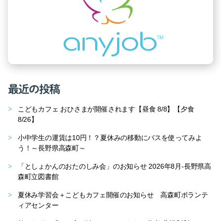
最近の投稿
こどもカフェ おひさまが開催されます【昼食 8/8】【夕食
8/26】
小中学生の運賃は10円！？夏休みの移動にバスを使ってみよ
う！～長野県高森町～
「としょかんのおたのしみ会」のお知らせ 2026年8月-長野県高
森町立図書館
夏休み学習会＋こどもカフェ開催のお知らせ 高森町ボランテ
ィアセンター