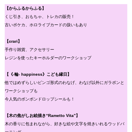
【からふるからふる】
くじ引き、おもちゃ、トレカの販売！
古いポケカ、ホロライブカードの扱いもあり
【crari】
手作り雑貨、アクセサリー
レジンを使ったキーホルダーのワークショップ
【《-輪- happiness》こども縁日】
他ではめずらしいビンゴ形式のわなげ、わなげ以外にガラポンと
ワークショップも
今人気のボンボンドロップシールも！
【木の焦がしお絵描き“Rametto Vita”】
木の香りに包まれながら、好きな絵や文字を焼きいれるウッドバ
ーニング