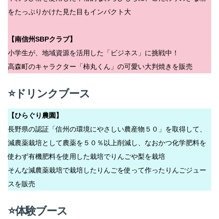
をたっぷりかけた見た目もインパクト大
【南信州SBPクラブ】
小学生が、地域資源を活用した「ビジネス」に挑戦中！
高森町のキャラクター「柿丸くん」の可愛い大判焼きを販売
⭐ドリンクブース
【ひらぐり農園】
長野県の認証「信州の環境にやさしい農産物５０」を取得して、
減農薬栽培として農薬を５０％以上削減し、なおかつ化学肥料を
使わず有機肥料を使用した栽培でりんごや梨を栽培
そんな減農薬栽培で栽培したりんごを使って作ったりんごジュー
スを販売
⭐体験ブース