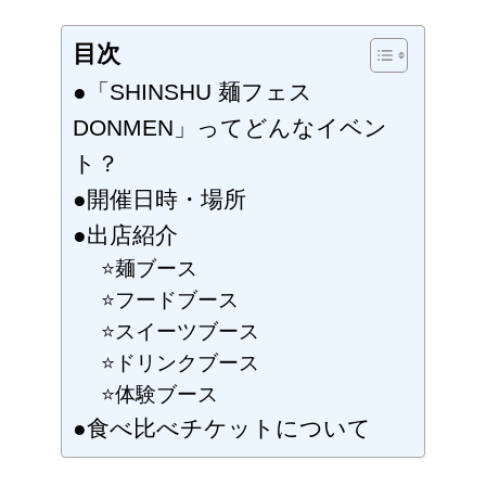
★
へ
目次
の
●「SHINSHU 麺フェス
DONMEN」ってどんなイベン
ト？
●開催日時・場所
●出店紹介
⭐麺ブース
⭐フードブース
⭐スイーツブース
⭐ドリンクブース
⭐体験ブース
●食べ比べチケットについて