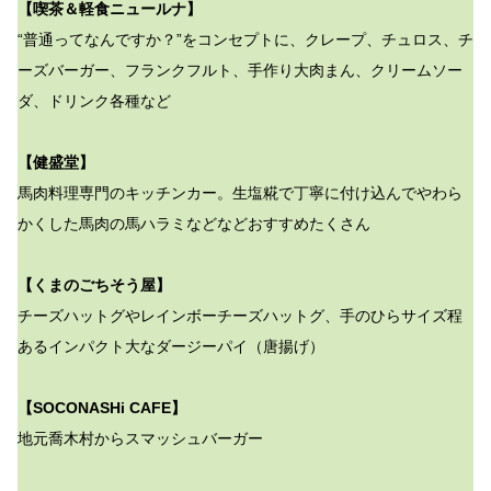
【喫茶＆軽食ニュールナ】
“普通ってなんですか？”をコンセプトに、クレープ、チュロス、チ
ーズバーガー、フランクフルト、手作り大肉まん、クリームソー
ダ、ドリンク各種など
【健盛堂】
馬肉料理専門のキッチンカー。生塩糀で丁寧に付け込んでやわら
かくした馬肉の馬ハラミなどなどおすすめたくさん
【くまのごちそう屋】
チーズハットグやレインボーチーズハットグ、手のひらサイズ程
あるインパクト大なダージーパイ（唐揚げ）
【SOCONASHi CAFE】
地元喬木村からスマッシュバーガー