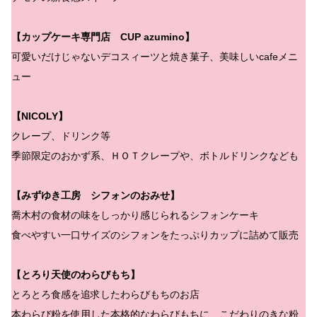
【カップケーキ専門店 CUP azumino】
可愛いだけじゃないデコスィーツと焼き菓子、美味しいcafeメニ
ュー
【NICOLY】
クレープ、ドリンク等
季節限定のおかず系、ＨＯＴクレープや、ボトルドリンクなども
【みずゆき工房 シフォンのおみせ】
喬木村の食材の味をしっかり感じられるシフォンケーキ
食べやすい一口サイズのシフォンをたっぷりカップに詰めて販売
【とろり天使のわらびもち】
とろとろ食感を追求したわらびもちのお店
本わらび粉を使用した本格的なわらびもちに、こだわりのきな粉