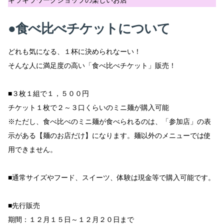
●食べ比べチケットについて
どれも気になる、１杯に決められなーい！
そんな人に満足度の高い「食べ比べチケット」販売！
■３枚１組で１，５００円
チケット１枚で２～３口くらいのミニ麺が購入可能
※ただし、食べ比べのミニ麺が食べられるのは、「参加店」の表
示がある【麺のお店だけ】になります。麺以外のメニューでは使
用できません。
■通常サイズやフード、スイーツ、体験は現金等で購入可能です。
■先行販売
期間：１２月１５日～１２月２０日まで