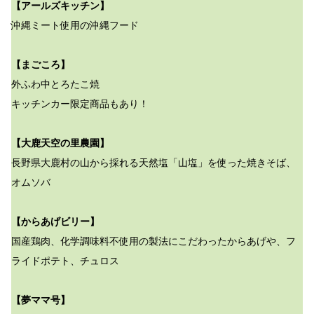
【アールズキッチン】
沖縄ミート使用の沖縄フード
【まごころ】
外ふわ中とろたこ焼
キッチンカー限定商品もあり！
【大鹿天空の里農園】
長野県大鹿村の山から採れる天然塩「山塩」を使った焼きそば、
オムソバ
【からあげビリー】
国産鶏肉、化学調味料不使用の製法にこだわったからあげや、フ
ライドポテト、チュロス
【夢ママ号】