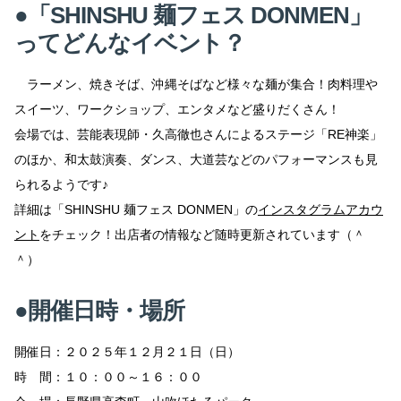
●「SHINSHU 麺フェス DONMEN」
ってどんなイベント？
ラーメン、焼きそば、沖縄そばなど様々な麺が集合！肉料理や
スイーツ、ワークショップ、エンタメなど盛りだくさん！
会場では、芸能表現師・久高徹也さんによるステージ「RE神楽」
のほか、和太鼓演奏、ダンス、大道芸などのパフォーマンスも見
られるようです♪
詳細は「SHINSHU 麺フェス DONMEN」の
インスタグラムアカウ
ント
をチェック！出店者の情報など随時更新されています（＾
＾）
●開催日時・場所
開催日：２０２５年１２月２１日（日）
時 間：１０：００～１６：００