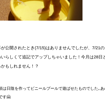
公開されたとき(7/15)はありませんでしたが、7/21
いらしくて追記でアップしちゃいました！今月は28日と
るかもしれません！？
頃は日陰を作ってビニールプールで遊ばせたものでした｡あ
す🤗