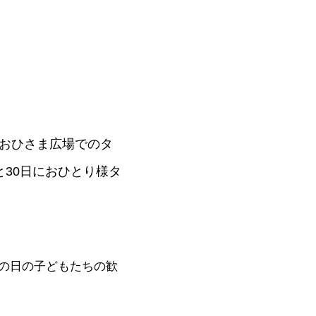
のおひさま広場でのタ
30日におひとり様タ
の日の子どもたちの歓