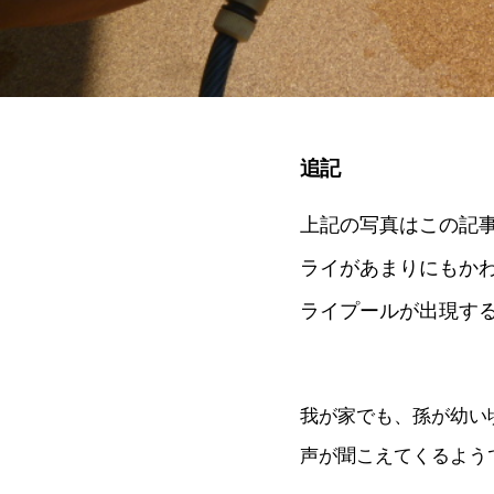
追記
上記の写真はこの記事が
ライがあまりにもかわ
ライプールが出現す
我が家でも、孫が幼い
声が聞こえてくるようで