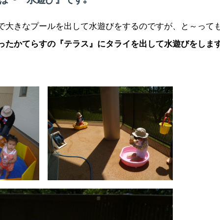
で大きなプールを出して水遊びをするのですが、と～って
ったかてらすの『テラス』にタライを出して水遊びをしま