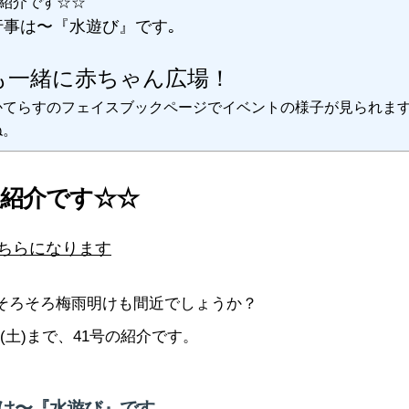
の紹介です☆☆
行事は〜『水遊び』です｡
も一緒に赤ちゃん広場！
かてらすのフェイスブックページでイベントの様子が見られま
ね。
の紹介です☆☆
ちらになります
そろそろ梅雨明けも間近でしょうか？
4日(土)まで、41号の紹介です。
は〜『水遊び』です｡