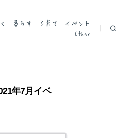
く
暮らす
子育て
イベント
Other
21年7月イベ