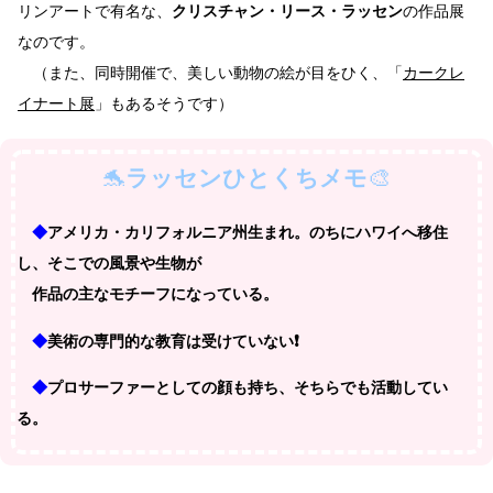
リンアートで有名な、
クリスチャン・リース・ラッセン
の作品展
なのです。
（また、同時開催で、美しい動物の絵が目をひく、「
カークレ
イナート展
」もあるそうです）
🐬
ラッセンひとくちメモ
🎨
◆
アメリカ・カリフォルニア州生まれ。のちにハワイへ移住
し、そこでの風景や生物が
作品の主なモチーフになっている。
◆
美術の専門的な教育は受けていない❗
◆
プロサーファーとしての顔も持ち、そちらでも活動してい
る。