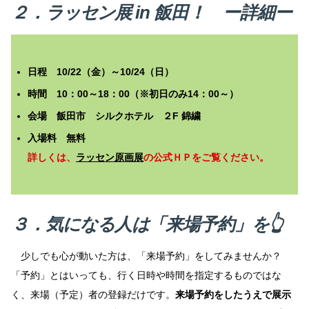
２．ラッセン展 in 飯田！ ー詳細ー
日程 10/22（金）～10/24（日）
時間 10：00～18：00（※初日のみ14：00～）
会場 飯田市 シルクホテル ２F 錦繍
入場料 無料
詳しくは、
ラッセン原画展
の公式ＨＰをご覧ください。
３．気になる人は「来場予約」を👆
少しでも心が動いた方は、「来場予約」をしてみませんか？
「予約」とはいっても、行く日時や時間を指定するものではな
く、来場（予定）者の登録だけです。
来場予約をしたうえで展示