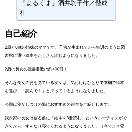
『よるくま』酒井駒子作／偕成
社
自己紹介
2歳と0歳の姉妹のママです。子供が生まれてから毎週のように図
書館に通い絵本をたくさん読むようになりました。
2歳の長女の読書冊数は約400冊！
そんな長女の姿を見ている次女は、気付けばひとりで本棚で絵本
を選び、「読んで！」と持ってくるようになりました。
今回は寝かしつけの際におすすめの絵本をご紹介します。
我が家の長女は寝る前に「絵本を3冊読む」というルーティンがで
きてから、すんなり寝てくれるようになりました。（今でこそ寝