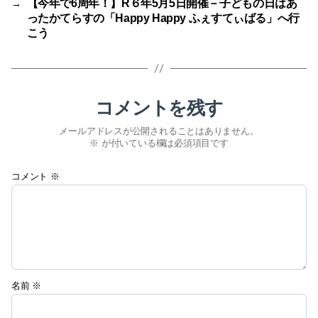
【今年で6周年！】R６年5月5日開催－子どもの日はあ
→
ったかてらすの「Happy Happy ふぇすてぃばる」へ行
こう
コメントを残す
メールアドレスが公開されることはありません。
※
が付いている欄は必須項目です
コメント
※
名前
※