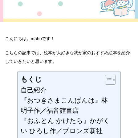
め
の
絵
本
へ
の
こんにちは。mahoです！
こちらの記事では、絵本が大好きな我が家のおすすめ絵本を紹介
していきたいと思います。
もくじ
自己紹介
『おつきさまこんばんは』林
明子作／福音館書店
『おふとん かけたら』かがく
い ひろし作／ブロンズ新社