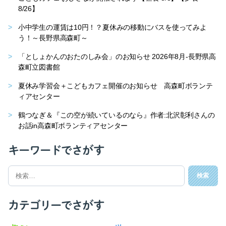
8/26】
小中学生の運賃は10円！？夏休みの移動にバスを使ってみよ
う！～長野県高森町～
「としょかんのおたのしみ会」のお知らせ 2026年8月-長野県高
森町立図書館
夏休み学習会＋こどもカフェ開催のお知らせ 高森町ボランテ
ィアセンター
鶴つなぎ＆『この空が続いているのなら』作者:北沢彰利さんの
お話in高森町ボランティアセンター
キーワードでさがす
検
索
対
象:
カテゴリーでさがす