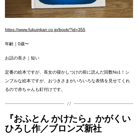
https://www.fukuinkan.co.jp/book/?id=355
年齢｜0歳〜
お話の長さ｜短い
定番の絵本ですが、長女の寝かしつけの前に読んだ回数No1！シ
ンプルな絵本ですが、おつきさまがいろいろな表情を見せてくれ
るので赤ちゃんも釘付けです。
『おふとん かけたら』かがくい
ひろし作／ブロンズ新社