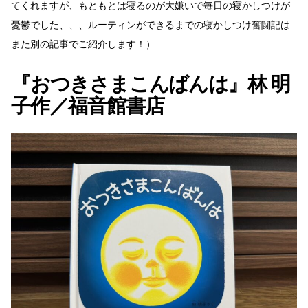
てくれますが、もともとは寝るのが大嫌いで毎日の寝かしつけが
憂鬱でした、、、ルーティンができるまでの寝かしつけ奮闘記は
また別の記事でご紹介します！）
『おつきさまこんばんは』林 明
子作／福音館書店