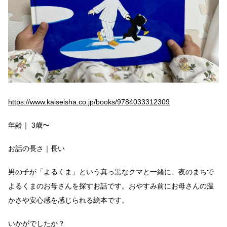
https://www.kaiseisha.co.jp/books/9784033312309
年齢｜ 3歳〜
お話の長さ｜長い
男の子が「よるくま」という真っ黒なクマと一緒に、夜のまちで
よるくまのお母さんを探すお話です。おやすみ前にお母さんの温
かさや安心感を感じられる絵本です。
いかがでしたか？