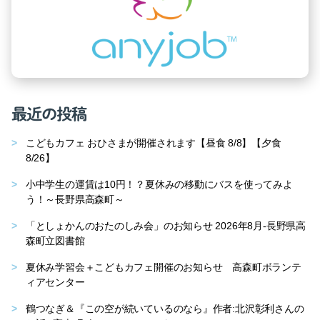
最近の投稿
こどもカフェ おひさまが開催されます【昼食 8/8】【夕食
8/26】
小中学生の運賃は10円！？夏休みの移動にバスを使ってみよ
う！～長野県高森町～
「としょかんのおたのしみ会」のお知らせ 2026年8月-長野県高
森町立図書館
夏休み学習会＋こどもカフェ開催のお知らせ 高森町ボランテ
ィアセンター
鶴つなぎ＆『この空が続いているのなら』作者:北沢彰利さんの