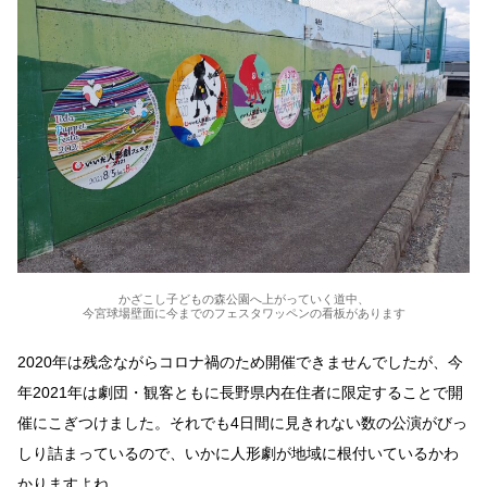
かざこし子どもの森公園へ上がっていく道中、
今宮球場壁面に今までのフェスタワッペンの看板があります
2020年は残念ながらコロナ禍のため開催できませんでしたが、今
年2021年は劇団・観客ともに長野県内在住者に限定することで開
催にこぎつけました。それでも4日間に見きれない数の公演がびっ
しり詰まっているので、いかに人形劇が地域に根付いているかわ
かりますよね。