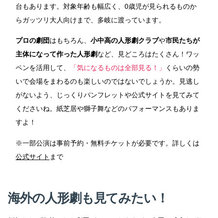
台もあります。対象年齢も幅広く、0歳児が見られるものか
らガッツリ大人向けまで、多岐に渡っています。
プロの劇団
はもちろん、
小中高の人形劇クラブ
や
市民たちが
主体になって作った人形劇
など、見どころはたくさん！ワッ
ペンを活用して、
「気になるものは全部見る！」
くらいの勢
いで会場をまわるのも楽しいのではないでしょうか。見逃し
がないよう、じっくりパンフレットや公式サイトを見てみて
くださいね。紙芝居や獅子舞などのパフォーマンスもありま
すよ！
※一部公演は事前予約・無料チケットが必要です。詳しくは
公式サイト
まで
海外の人形劇も見てみたい！