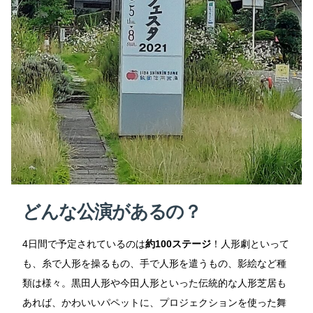
どんな公演があるの？
4日間で予定されているのは
約100ステージ
！人形劇といって
も、糸で人形を操るもの、手で人形を遣うもの、影絵など種
類は様々。黒田人形や今田人形といった伝統的な人形芝居も
あれば、かわいいパペットに、プロジェクションを使った舞