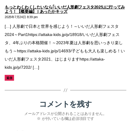
もっとわくわくしたいなら｢いいだ人形劇フェスタ2025｣に行ってみ
の
よう！【概要編】 | あったかキッズ
発
2025年7月24日 8:39 pm
言:
[…] 人形劇で日本と世界を感じよう！～いいだ人形劇フェスタ
2024～Part1https://attaka-kids.jp/p/18918/いいだ人形劇フェス
タ、4年ぶりの本格開催！～2023年夏は人形劇を思いっきり楽し
もう～https://attaka-kids.jp/p/14693/子どもも大人も楽しめる！い
いだ人形劇フェスタ2021、はじまりますhttps://attaka-
kids.jp/p/7202/ […]
返信
コメントを残す
メールアドレスが公開されることはありません。
※
が付いている欄は必須項目です