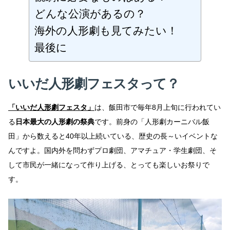
どんな公演があるの？
海外の人形劇も見てみたい！
最後に
いいだ人形劇フェスタって？
「いいだ人形劇フェスタ」
は、飯田市で毎年8月上旬に行われてい
る
日本最大の人形劇の祭典
です。前身の「人形劇カーニバル飯
田」から数えると40年以上続いている、歴史の長～いイベントな
んですよ。国内外を問わずプロ劇団、アマチュア・学生劇団、そ
して市民が一緒になって作り上げる、とっても楽しいお祭りで
す。