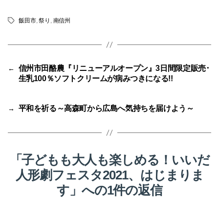
飯田市
,
祭り
,
南信州
タ
グ
信州市田酪農『リニューアルオープン』3日間限定販売･
←
生乳100％ソフトクリームが病みつきになる!!
平和を祈る～高森町から広島へ気持ちを届けよう～
→
「子どもも大人も楽しめる！いいだ
人形劇フェスタ2021、はじまりま
す」への1件の返信